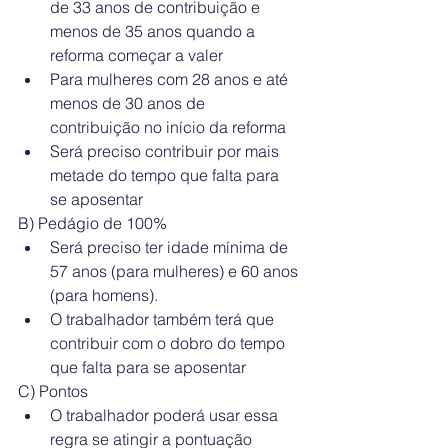
de 33 anos de contribuição e 
menos de 35 anos quando a 
reforma começar a valer  
Para mulheres com 28 anos e até 
menos de 30 anos de 
contribuição no início da reforma  
Será preciso contribuir por mais 
metade do tempo que falta para 
se aposentar 
​B) Pedágio de 100%  
Será preciso ter idade mínima de 
57 anos (para mulheres) e 60 anos 
(para homens).   
O trabalhador também terá que 
contribuir com o dobro do tempo 
que falta para se aposentar 
C) Pontos 
O trabalhador poderá usar essa 
regra se atingir a pontuação 