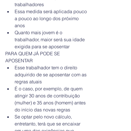
trabalhadores  
Essa medida será aplicada pouco 
a pouco ao longo dos próximo 
anos  
Quanto mais jovem é o 
trabalhador, maior será sua idade 
exigida para se aposentar 
PARA QUEM JÁ PODE SE 
APOSENTAR 
Esse trabalhador tem o direito 
adquirido de se aposentar com as 
regras atuais  
É o caso, por exemplo, de quem 
atingir 30 anos de contribuição 
(mulher) e 35 anos (homem) antes 
do início das novas regras  
Se optar pelo novo cálculo, 
entretanto, terá que se encaixar 
em uma das exigências que 