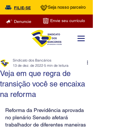
Seja nosso parceiro
FILIE-SE
Envie seu currículo
Denuncie
Sindicato dos Bancários
13 de dez. de 2022
5 min de leitura
Veja em que regra de
transição você se encaixa
na reforma
Reforma da Previdência aprovada 
no plenário Senado afetará 
trabalhador de diferentes maneiras