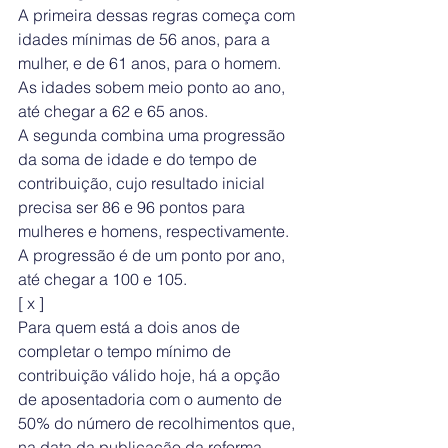
A primeira dessas regras começa com 
idades mínimas de 56 anos, para a 
mulher, e de 61 anos, para o homem. 
As idades sobem meio ponto ao ano, 
até chegar a 62 e 65 anos.
A segunda combina uma progressão 
da soma de idade e do tempo de 
contribuição, cujo resultado inicial 
precisa ser 86 e 96 pontos para 
mulheres e homens, respectivamente. 
A progressão é de um ponto por ano, 
até chegar a 100 e 105.
[ x ]
Para quem está a dois anos de 
completar o tempo mínimo de 
contribuição válido hoje, há a opção 
de aposentadoria com o aumento de 
50% do número de recolhimentos que, 
na data da publicação da reforma, 