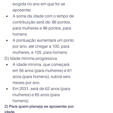
exigida no ano em que for se 
aposentar.  
A soma da idade com o tempo de 
contribuição será de: 86 pontos, 
para mulheres e 96 pontos, para 
homens  
A pontuação aumentará um ponto 
por ano, até chegar a 100, para 
mulheres, e 105, para homens 
D) Idade mínima progressiva 
A idade mínima, que começará 
em 56 anos (para mulheres) e 61 
anos (para homens), subirá seis 
meses por ano  
Em 2031, será de 62 anos (para 
mulheres) e 65 anos (para 
homens) 
2) Para quem planeja se aposentar por 
idade 