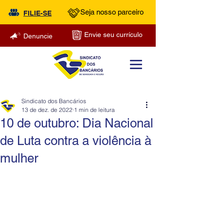
Seja nosso parceiro
FILIE-SE
Envie seu currículo
Denuncie
Sindicato dos Bancários
13 de dez. de 2022
1 min de leitura
10 de outubro: Dia Nacional
de Luta contra a violência à
mulher