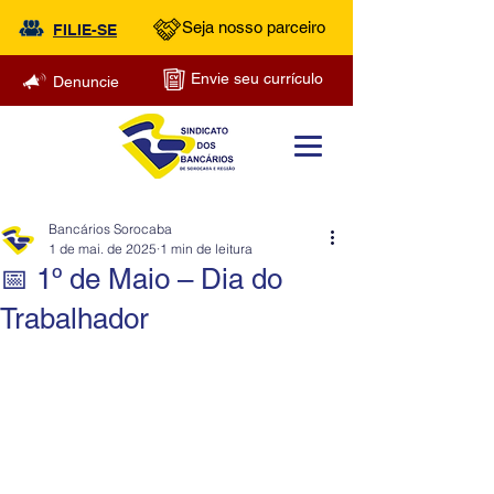
Seja nosso parceiro
FILIE-SE
Envie seu currículo
Denuncie
Bancários Sorocaba
1 de mai. de 2025
1 min de leitura
📅 1º de Maio – Dia do
Trabalhador