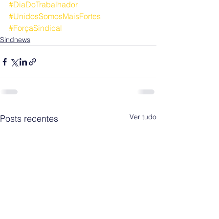
#DiaDoTrabalhador
#UnidosSomosMaisFortes
#ForçaSindical
Sindnews
Ver tudo
Posts recentes