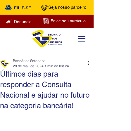
Seja nosso parceiro
FILIE-SE
Envie seu currículo
Denuncie
Bancários Sorocaba
28 de mai. de 2024
1 min de leitura
Últimos dias para
responder a Consulta
Nacional e ajudar no futuro
na categoria bancária!