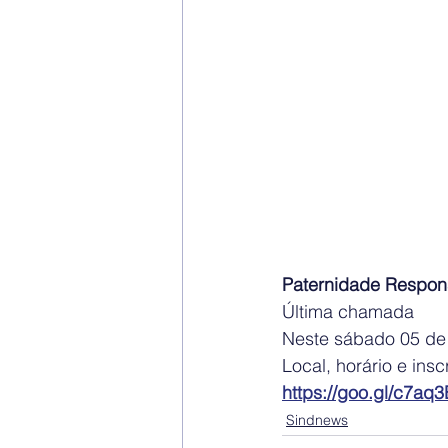
Paternidade Respon
Última chamada
Neste sábado 05 de
Local, horário e inscr
https://goo.gl/c7aq3
Sindnews