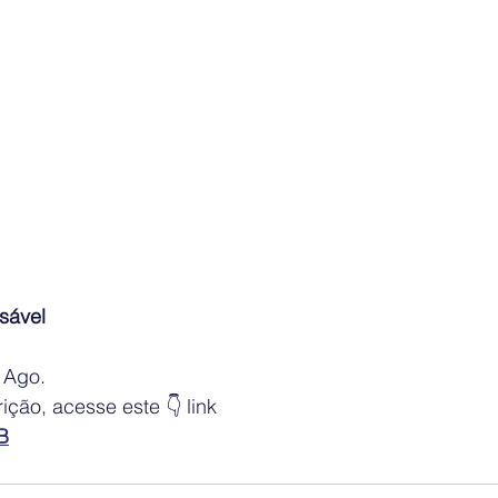
sável
 Ago.
ição, acesse este 👇 link   
B