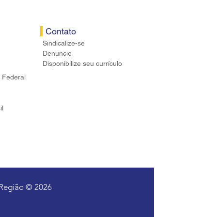
Contato
Sindicalize-se
Denuncie
Disponibilize seu currículo
 Federal
il
 Região © 2026