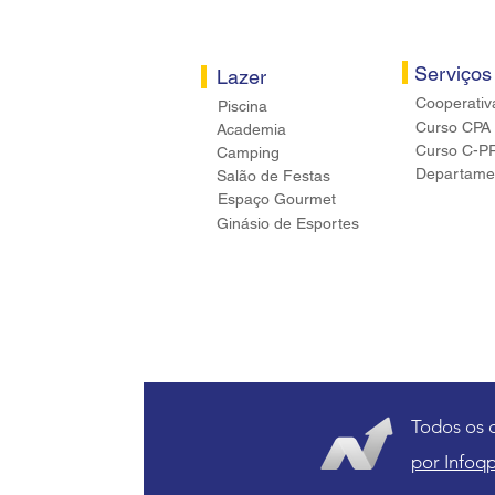
Serviços
Lazer
Cooperativ
Piscina
Curso CPA
Academia
Curso C-P
Camping
Departamen
Salão de Festas
Espaço Gourmet
Ginásio de Esportes
Todos os 
por Infoqp