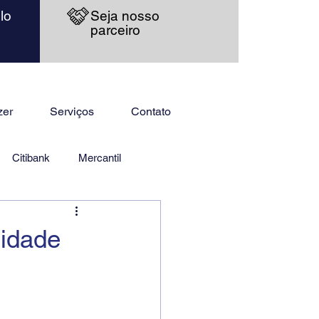
lo
Seja nosso
parceiro
zer
Serviços
Contato
Citibank
Mercantil
nidade